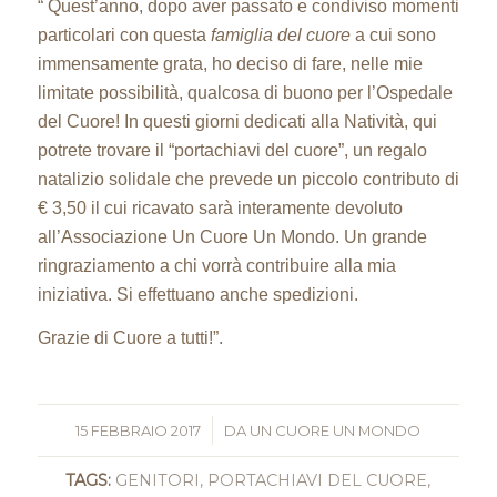
“ Quest’anno, dopo aver passato e condiviso momenti
particolari con questa
famiglia del cuore
a cui sono
immensamente grata, ho deciso di fare, nelle mie
limitate possibilità, qualcosa di buono per l’Ospedale
del Cuore! In questi giorni dedicati alla Natività, qui
potrete trovare il “portachiavi del cuore”, un regalo
natalizio solidale che prevede un piccolo contributo di
€ 3,50 il cui ricavato sarà interamente devoluto
all’Associazione Un Cuore Un Mondo. Un grande
ringraziamento a chi vorrà contribuire alla mia
iniziativa. Si effettuano anche spedizioni.
Grazie di Cuore a tutti!”.
15 FEBBRAIO 2017
/
DA
UN CUORE UN MONDO
TAGS:
GENITORI
,
PORTACHIAVI DEL CUORE
,