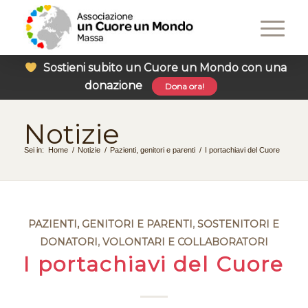
Sostieni subito un Cuore un Mondo con una
donazione
Dona ora!
Notizie
Sei in:
Home
/
Notizie
/
Pazienti, genitori e parenti
/
I portachiavi del Cuore
PAZIENTI, GENITORI E PARENTI
,
SOSTENITORI E
DONATORI
,
VOLONTARI E COLLABORATORI
I portachiavi del Cuore