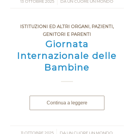
13 OTTOBRE 2025
/
DA
UN CUORE UN MONDO
ISTITUZIONI ED ALTRI ORGANI
,
PAZIENTI,
GENITORI E PARENTI
Giornata
Internazionale delle
Bambine
Continua a leggere
11 OTTOBRE 2025
/
DA
UN CUORE UN MONDO