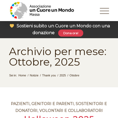
Sostieni subito un Cuore un Mondo con una
donazione
Dona ora!
Archivio per mese:
Ottobre, 2025
Sei in:
Home
/
Notizie
/
Thank you
/
2025
/
Ottobre
PAZIENTI, GENITORI E PARENTI
,
SOSTENITORI E
DONATORI
,
VOLONTARI E COLLABORATORI