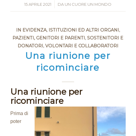
15 APRILE 2021
/
DA
UN CUORE UN MONDO
IN EVIDENZA
,
ISTITUZIONI ED ALTRI ORGANI
,
PAZIENTI, GENITORI E PARENTI
,
SOSTENITORI E
DONATORI
,
VOLONTARI E COLLABORATORI
Una riunione per
ricominciare
Una riunione per
ricominciare
Prima di
poter