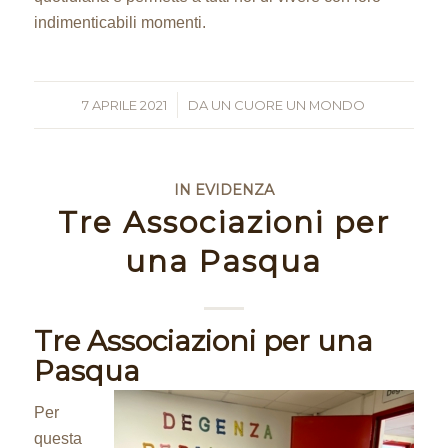
indimenticabili momenti.
7 APRILE 2021
/
DA
UN CUORE UN MONDO
IN EVIDENZA
Tre Associazioni per
una Pasqua
Tre Associazioni per una
Pasqua
Per
questa