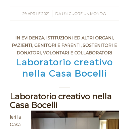
29 APRILE 2021
/
DA
UN CUORE UN MONDO
IN EVIDENZA
,
ISTITUZIONI ED ALTRI ORGANI
,
PAZIENTI, GENITORI E PARENTI
,
SOSTENITORI E
DONATORI
,
VOLONTARI E COLLABORATORI
Laboratorio creativo
nella Casa Bocelli
Laboratorio creativo nella
Casa Bocelli
Ieri la
Casa