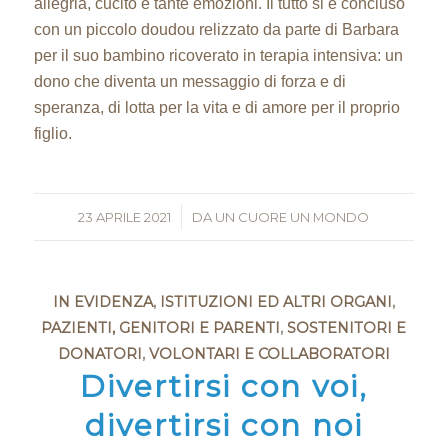
allegria, cucito e tante emozioni. Il tutto si è concluso
con un piccolo doudou relizzato da parte di Barbara
per il suo bambino ricoverato in terapia intensiva: un
dono che diventa un messaggio di forza e di
speranza, di lotta per la vita e di amore per il proprio
figlio.
23 APRILE 2021
/
DA
UN CUORE UN MONDO
IN EVIDENZA
,
ISTITUZIONI ED ALTRI ORGANI
,
PAZIENTI, GENITORI E PARENTI
,
SOSTENITORI E
DONATORI
,
VOLONTARI E COLLABORATORI
Divertirsi con voi,
divertirsi con noi