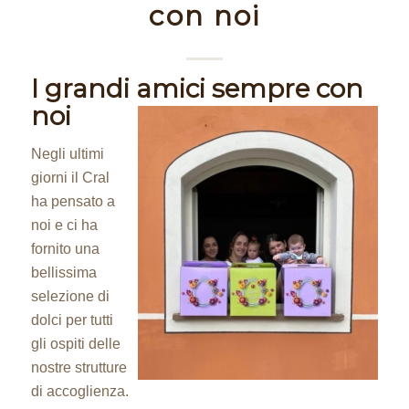
con noi
I grandi amici sempre con
noi
Negli ultimi
giorni il Cral
ha pensato a
noi e ci ha
fornito una
bellissima
selezione di
dolci per tutti
gli ospiti delle
nostre strutture
di accoglienza.