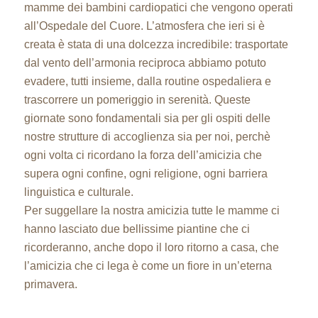
mamme dei bambini cardiopatici che vengono operati
all’Ospedale del Cuore. L’atmosfera che ieri si è
creata è stata di una dolcezza incredibile: trasportate
dal vento dell’armonia reciproca abbiamo potuto
evadere, tutti insieme, dalla routine ospedaliera e
trascorrere un pomeriggio in serenità. Queste
giornate sono fondamentali sia per gli ospiti delle
nostre strutture di accoglienza sia per noi, perchè
ogni volta ci ricordano la forza dell’amicizia che
supera ogni confine, ogni religione, ogni barriera
linguistica e culturale.
Per suggellare la nostra amicizia tutte le mamme ci
hanno lasciato due bellissime piantine che ci
ricorderanno, anche dopo il loro ritorno a casa, che
l’amicizia che ci lega è come un fiore in un’eterna
primavera.