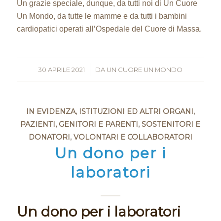
Un grazie speciale, dunque, da tutti noi di Un Cuore
Un Mondo, da tutte le mamme e da tutti i bambini
cardiopatici operati all’Ospedale del Cuore di Massa.
30 APRILE 2021
/
DA
UN CUORE UN MONDO
IN EVIDENZA
,
ISTITUZIONI ED ALTRI ORGANI
,
PAZIENTI, GENITORI E PARENTI
,
SOSTENITORI E
DONATORI
,
VOLONTARI E COLLABORATORI
Un dono per i
laboratori
Un dono per i laboratori