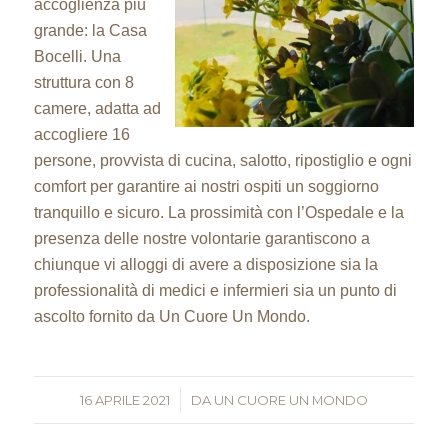
accoglienza più
grande: la Casa
Bocelli. Una
struttura con 8
camere, adatta ad
accogliere 16
persone, provvista di cucina, salotto, ripostiglio e ogni
comfort per garantire ai nostri ospiti un soggiorno
tranquillo e sicuro. La prossimità con l’Ospedale e la
presenza delle nostre volontarie garantiscono a
chiunque vi alloggi di avere a disposizione sia la
professionalità di medici e infermieri sia un punto di
ascolto fornito da Un Cuore Un Mondo.
16 APRILE 2021
/
DA
UN CUORE UN MONDO