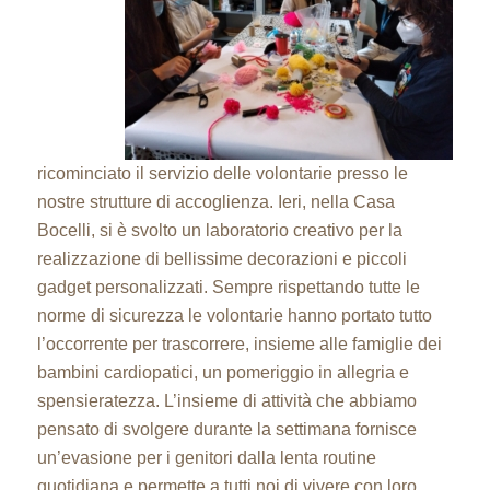
ricominciato il servizio delle volontarie presso le
nostre strutture di accoglienza. Ieri, nella Casa
Bocelli, si è svolto un laboratorio creativo per la
realizzazione di bellissime decorazioni e piccoli
gadget personalizzati. Sempre rispettando tutte le
norme di sicurezza le volontarie hanno portato tutto
l’occorrente per trascorrere, insieme alle famiglie dei
bambini cardiopatici, un pomeriggio in allegria e
spensieratezza. L’insieme di attività che abbiamo
pensato di svolgere durante la settimana fornisce
un’evasione per i genitori dalla lenta routine
quotidiana e permette a tutti noi di vivere con loro