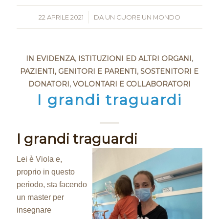
22 APRILE 2021
/
DA
UN CUORE UN MONDO
IN EVIDENZA
,
ISTITUZIONI ED ALTRI ORGANI
,
PAZIENTI, GENITORI E PARENTI
,
SOSTENITORI E
DONATORI
,
VOLONTARI E COLLABORATORI
I grandi traguardi
I grandi traguardi
Lei è Viola e,
proprio in questo
periodo, sta facendo
un master per
insegnare