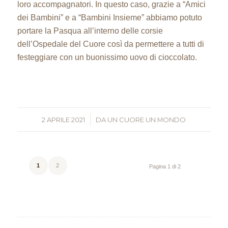
loro accompagnatori. In questo caso, grazie a “Amici
dei Bambini” e a “Bambini Insieme” abbiamo potuto
portare la Pasqua all’interno delle corsie
dell’Ospedale del Cuore così da permettere a tutti di
festeggiare con un buonissimo uovo di cioccolato.
2 APRILE 2021
/
DA
UN CUORE UN MONDO
1
2
Pagina 1 di 2