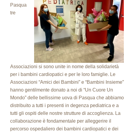
Pasqua
tre
Associazioni si sono unite in nome della solidarietà
per i bambini cardiopatici e per le loro famiglie. Le
Associazioni “Amici dei Bambini” e “Bambini Insieme”
hanno gentilmente donato a noi di “Un Cuore Un
Mondo” delle bellissime uova di Pasqua che abbiamo
distribuito a tutti i presenti in degenza pediatrica e a
tutti gli ospiti delle nostre strutture di accoglienza. La
collaborazione è fondamentale per alleggerire il
percorso ospedaliero dei bambini cardiopatici e dei