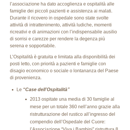
l’associazione ha dato accoglienza e ospitalità alle
famiglie dei piccoli pazienti e assistenza ai malati.
Durante il ricovero in ospedale sono state svolte
attività di intrattenimento, attività ludiche, momenti
ricreativi e di animazioni con l’indispensabile ausilio
di sorrisi e carezze per rendere la degenza più
serena e sopportabile.
L’Ospitalità è gratuita e limitata alla disponibilità dei
posti letto, con priorità a pazienti e famiglie con
disagio economico o sociale o lontananza del Paese
di provenienza.
Le
“Case dell’Ospitalità”
2013 ospitate una media di 30 famiglie al
mese per un totale 360 nell’anno grazie alla
ristrutturazione del rustico all’ingresso del
compendio dell’Ospedale del Cuore:
l’Associazione “Viva i Bambini” ristruttura 8