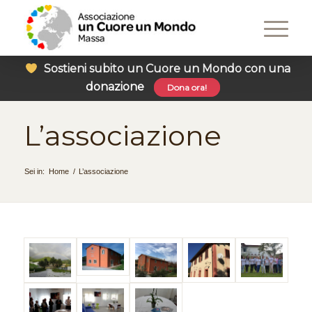
Sostieni subito un Cuore un Mondo con una
donazione
Dona ora!
L’associazione
Sei in:
Home
/
L’associazione