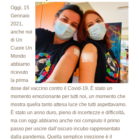
Oggi, 15
Gennaio
2021,
anche noi
di Un
Cuore Un
Mondo
abbiamo
ricevuto
la prima
dose del vaccino contro il Covid-19. È stato un
momento emozionante per tutti noi, un momento che
mostra quella tanto attesa luce che tutti aspettavamo.
È stato un anno duro, pieno di incertezze e difficoltà,
ma con oggi abbiamo anche noi compiuto il primo
passo per uscire dall’oscuro incubo rappresentato
dalla pandemia. Quella semplice iniezione è il