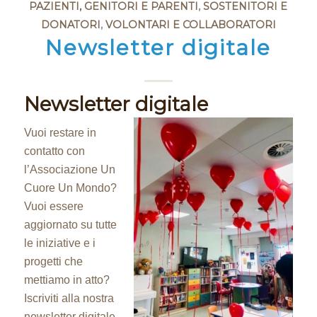
PAZIENTI, GENITORI E PARENTI
,
SOSTENITORI E
DONATORI
,
VOLONTARI E COLLABORATORI
Newsletter digitale
Newsletter digitale
Vuoi restare in
contatto con
l’Associazione Un
Cuore Un Mondo?
Vuoi essere
aggiornato su tutte
le iniziative e i
progetti che
mettiamo in atto?
Iscriviti alla nostra
newsletter digitale,