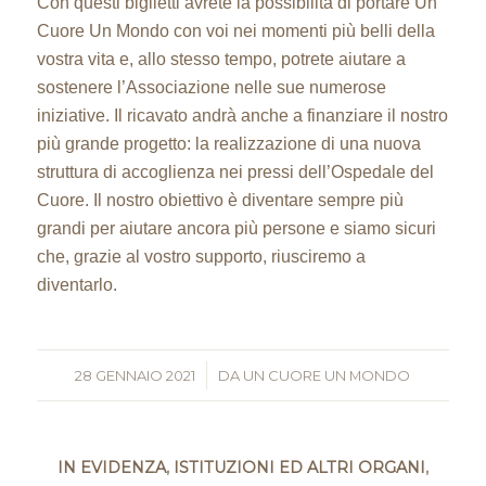
Con questi biglietti avrete la possibilità di portare Un
Cuore Un Mondo con voi nei momenti più belli della
vostra vita e, allo stesso tempo, potrete aiutare a
sostenere l’Associazione nelle sue numerose
iniziative. Il ricavato andrà anche a finanziare il nostro
più grande progetto: la realizzazione di una nuova
struttura di accoglienza nei pressi dell’Ospedale del
Cuore. Il nostro obiettivo è diventare sempre più
grandi per aiutare ancora più persone e siamo sicuri
che, grazie al vostro supporto, riusciremo a
diventarlo.
28 GENNAIO 2021
/
DA
UN CUORE UN MONDO
IN EVIDENZA
,
ISTITUZIONI ED ALTRI ORGANI
,