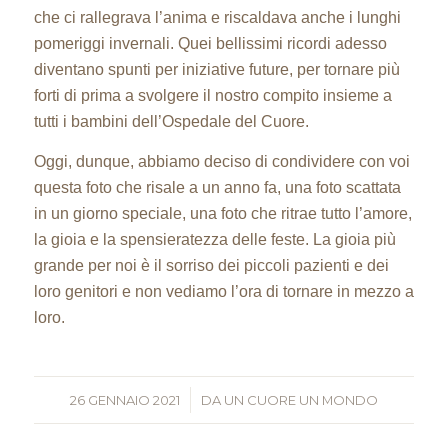
che ci rallegrava l’anima e riscaldava anche i lunghi
pomeriggi invernali. Quei bellissimi ricordi adesso
diventano spunti per iniziative future, per tornare più
forti di prima a svolgere il nostro compito insieme a
tutti i bambini dell’Ospedale del Cuore.
Oggi, dunque, abbiamo deciso di condividere con voi
questa foto che risale a un anno fa, una foto scattata
in un giorno speciale, una foto che ritrae tutto l’amore,
la gioia e la spensieratezza delle feste. La gioia più
grande per noi è il sorriso dei piccoli pazienti e dei
loro genitori e non vediamo l’ora di tornare in mezzo a
loro.
26 GENNAIO 2021
/
DA
UN CUORE UN MONDO