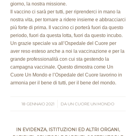
giorno, la nostra missione.
Il vaccino ci sarà per tutti, per riprenderci in mano la
nostra vita, per tornare a ridere insieme e abbracciarci
più forte di prima. Il vaccino ci porterà fuori da questo
periodo, fuori da questa lotta, fuori da questo incubo.
Un grazie speciale va all’Ospedale del Cuore per
aver reso esteso anche a noi la vaccinazione e per la
grande professionalità con cui sta gestendo la
campagna vaccinale. Questo dimostra come Un
Cuore Un Mondo e l’Ospedale del Cuore lavorino in
armonia per il bene di tutti, per il bene del mondo.
18 GENNAIO 2021
/
DA
UN CUORE UN MONDO
IN EVIDENZA
,
ISTITUZIONI ED ALTRI ORGANI
,