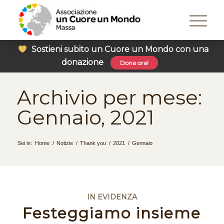
Sostieni subito un Cuore un Mondo con una
donazione
Dona ora!
Archivio per mese:
Gennaio, 2021
Sei in:
Home
/
Notizie
/
Thank you
/
2021
/
Gennaio
IN EVIDENZA
Festeggiamo insieme