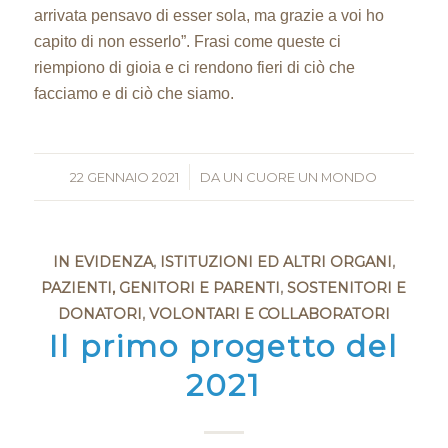
arrivata pensavo di esser sola, ma grazie a voi ho
capito di non esserlo”. Frasi come queste ci
riempiono di gioia e ci rendono fieri di ciò che
facciamo e di ciò che siamo.
22 GENNAIO 2021
/
DA
UN CUORE UN MONDO
IN EVIDENZA
,
ISTITUZIONI ED ALTRI ORGANI
,
PAZIENTI, GENITORI E PARENTI
,
SOSTENITORI E
DONATORI
,
VOLONTARI E COLLABORATORI
Il primo progetto del
2021