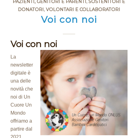
PAZIENTI, GENITORI E PARENTI
,
SOSTENITORI E
DONATORI
,
VOLONTARI E COLLABORATORI
Voi con noi
Voi con noi
La
newsletter
digitale è
una delle
novità che
noi di Un
Cuore Un
Mondo
offriamo a
partire dal
2021.