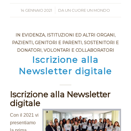
14 GENNAIO 2021
/
DA
UN CUORE UN MONDO
IN EVIDENZA
,
ISTITUZIONI ED ALTRI ORGANI
,
PAZIENTI, GENITORI E PARENTI
,
SOSTENITORI E
DONATORI
,
VOLONTARI E COLLABORATORI
Iscrizione alla
Newsletter digitale
Iscrizione alla Newsletter
digitale
Con il 2021 vi
presentiamo
la prima