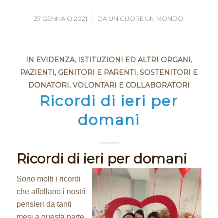
27 GENNAIO 2021
/
DA
UN CUORE UN MONDO
IN EVIDENZA
,
ISTITUZIONI ED ALTRI ORGANI
,
PAZIENTI, GENITORI E PARENTI
,
SOSTENITORI E
DONATORI
,
VOLONTARI E COLLABORATORI
Ricordi di ieri per
domani
Ricordi di ieri per domani
Sono molti i ricordi
che affollano i nostri
pensieri da tanti
mesi a questa parte,