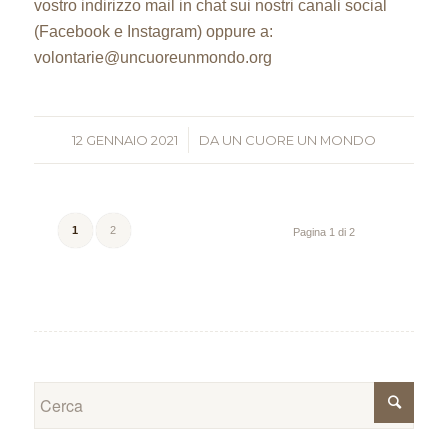
vostro indirizzo mail in chat sui nostri canali social
(Facebook e Instagram) oppure a:
volontarie@uncuoreunmondo.org
12 GENNAIO 2021
/
DA
UN CUORE UN MONDO
1
2
Pagina 1 di 2