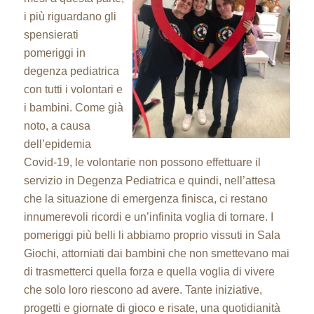
i più riguardano gli
spensierati
pomeriggi in
degenza pediatrica
con tutti i volontari e
i bambini. Come già
noto, a causa
dell’epidemia
Covid-19, le volontarie non possono effettuare il
servizio in Degenza Pediatrica e quindi, nell’attesa
che la situazione di emergenza finisca, ci restano
innumerevoli ricordi e un’infinita voglia di tornare. I
pomeriggi più belli li abbiamo proprio vissuti in Sala
Giochi, attorniati dai bambini che non smettevano mai
di trasmetterci quella forza e quella voglia di vivere
che solo loro riescono ad avere. Tante iniziative,
progetti e giornate di gioco e risate, una quotidianità