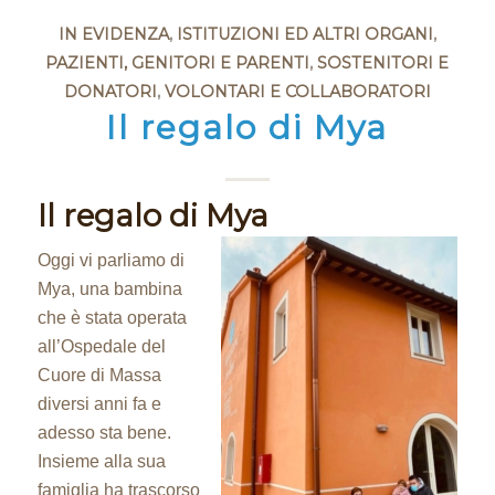
IN EVIDENZA
,
ISTITUZIONI ED ALTRI ORGANI
,
PAZIENTI, GENITORI E PARENTI
,
SOSTENITORI E
DONATORI
,
VOLONTARI E COLLABORATORI
Il regalo di Mya
Il regalo di Mya
Oggi vi parliamo di
Mya, una bambina
che è stata operata
all’Ospedale del
Cuore di Massa
diversi anni fa e
adesso sta bene.
Insieme alla sua
famiglia ha trascorso