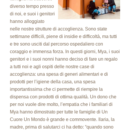
diverso tempo presso
di noi, e suoi i genitori
hanno alloggiato
nelle nostre strutture di accoglienza. Sono state
settimane difficili, piene di insidie e difficoltà, ma tutti
e tre sono usciti dal percorso ospedaliero con
coraggio e immensa forza. In questi giorni, Mya, i suoi
genitori e i suoi nonni hanno deciso di fare un regalo
a tutti noi e agli ospiti delle nostre case di
accoglienza: una spesa di generi alimentari e di
prodotti per l’igiene della casa, una spesa
importantissima che ci permette di riempire la
dispensa con prodotti di ottima qualità. Un dono che
per noi vuole dire molto, l’empatia che i familiari di
Mya hanno dimostrato per tutte le famiglie di Un
Cuore Un Mondo è grande e commovente. Ilaria, la
madre, prima di salutarci ci ha detto: “quando sono