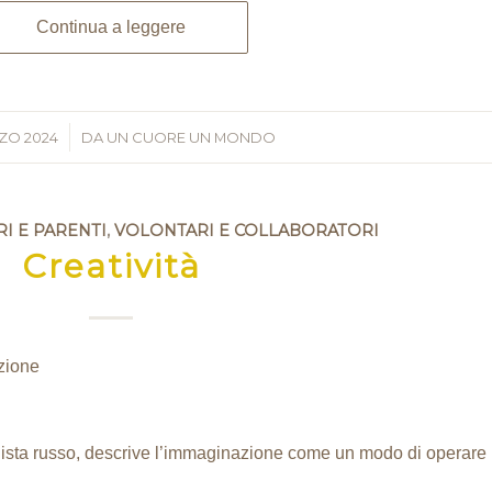
Continua a leggere
ZO 2024
/
DA
UN CUORE UN MONDO
RI E PARENTI
,
VOLONTARI E COLLABORATORI
Creatività
zione
gista russo, descrive l’immaginazione come un modo di operare