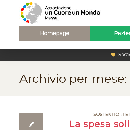
Homepage
Pazie
Sosti
Archivio per mese:
SOSTENITORI E
La spesa sol