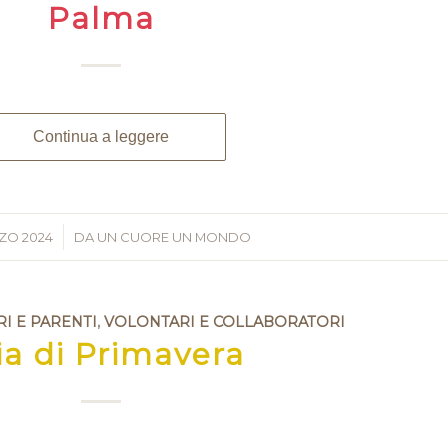
Palma
Continua a leggere
ZO 2024
/
DA
UN CUORE UN MONDO
RI E PARENTI
,
VOLONTARI E COLLABORATORI
ia di Primavera