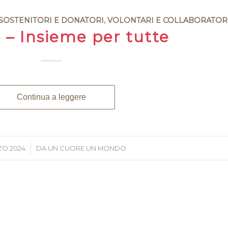
SOSTENITORI E DONATORI
,
VOLONTARI E COLLABORATOR
 – Insieme per tutte
Continua a leggere
ZO 2024
/
DA
UN CUORE UN MONDO