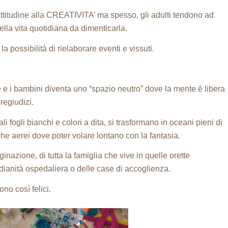
 attitudine alla CREATIVITA’ ma spesso, gli adulti tendono ad
ella vita quotidiana da dimenticarla.
la possibilità di rielaborare eventi e vissuti.
ie e i bambini diventa uno “spazio neutro” dove la mente è libera
pregiudizi.
 fogli bianchi e colori a dita, si trasformano in oceani pieni di
e aerei dove poter volare lontano con la fantasia.
inazione, di tutta la famiglia che vive in quelle orette
ianità ospedaliera o delle case di accoglienza.
no così felici.