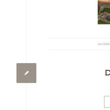
24 MAR
D