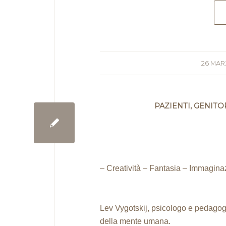
26 MAR
PAZIENTI, GENITO
– Creatività – Fantasia – Immagina
Lev Vygotskij, psicologo e pedago
della mente umana.