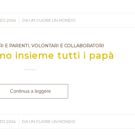
ZO 2024
/
DA
UN CUORE UN MONDO
RI E PARENTI
,
VOLONTARI E COLLABORATORI
o insieme tutti i papà
Continua a leggere
ZO 2024
/
DA
UN CUORE UN MONDO