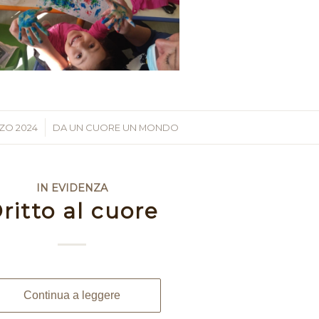
ZO 2024
/
DA
UN CUORE UN MONDO
IN EVIDENZA
ritto al cuore
Continua a leggere