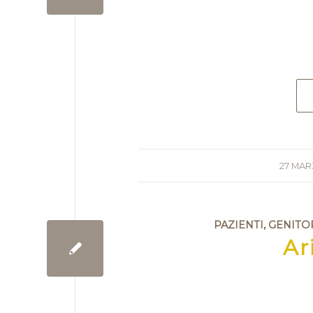
27 MAR
PAZIENTI, GENITO
Ar