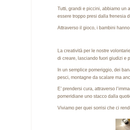
Tutti, grandi e piccini, abbiamo un
essere troppo presi dalla frenesia d
Attraverso il gioco, i bambini hanno 
La creatività per le nostre volontar
di creare, lasciando fuori giudizi e 
In un semplice pomeriggio, dei banali
pesci, montagne da scalare ma anch
E’ prendersi cura, attraverso l’immag
pomeridiane uno stacco dalla quotid
Viviamo per quei sorrisi che ci rendo