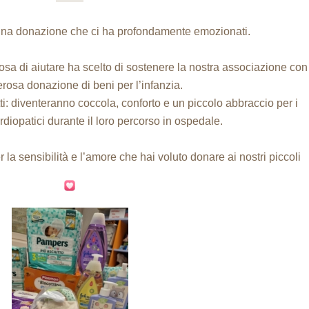
 una donazione che ci ha profondamente emozionati.
sa di aiutare ha scelto di sostenere la nostra associazione con
rosa donazione di beni per l’infanzia.
i: diventeranno coccola, conforto e un piccolo abbraccio per i
rdiopatici durante il loro percorso in ospedale.
 la sensibilità e l’amore che hai voluto donare ai nostri piccoli