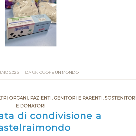
RAIO 2026
/
DA
UN CUORE UN MONDO
LTRI ORGANI
,
PAZIENTI, GENITORI E PARENTI
,
SOSTENITOR
E DONATORI
ata di condivisione a
astelraimondo