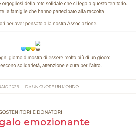
rgogliosi della rete solidale che ci lega a questo territorio.
tte le famiglie che hanno partecipato alla raccolta
tori per aver pensato alla nostra Associazione.
ogni giorno dimostra di essere molto più di un gioco:
scono solidarietà, attenzione e cura per l’altro.
RAIO 2026
/
DA
UN CUORE UN MONDO
SOSTENITORI E DONATORI
galo emozionante