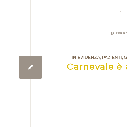
18 FEBB
IN EVIDENZA
,
PAZIENTI, 
Carnevale è 