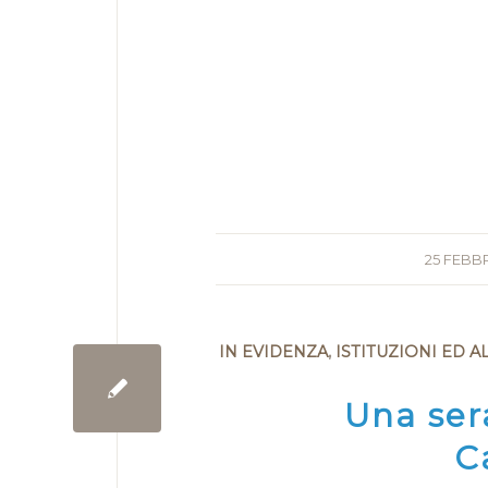
25 FEBB
IN EVIDENZA
,
ISTITUZIONI ED A
Una ser
C