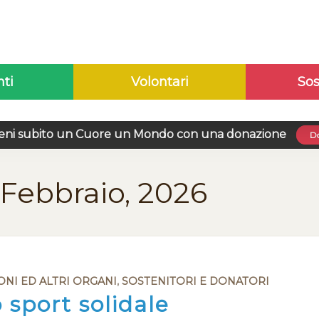
nti
Volontari
Sos
eni subito un Cuore un Mondo con una donazione
Do
 Febbraio, 2026
IONI ED ALTRI ORGANI
,
SOSTENITORI E DONATORI
 sport solidale