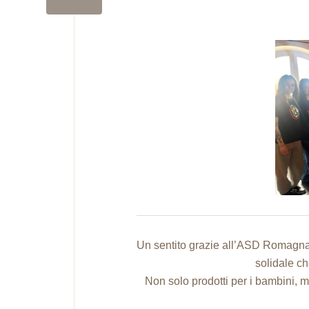
Un sentito grazie all’ASD Romag
solidale ch
Non solo prodotti per i bambini, ma