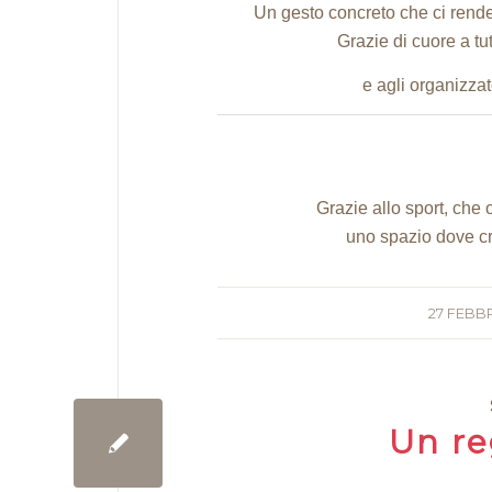
Un gesto concreto che ci rende o
Grazie di cuore a tu
e agli organizza
Grazie allo sport, che 
uno spazio dove cre
27 FEBB
Un re