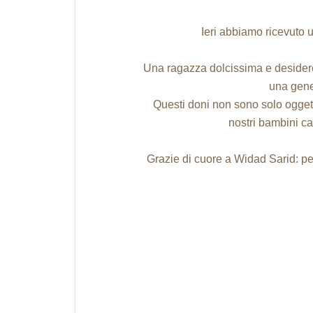
Ieri abbiamo ricevuto
Una ragazza dolcissima e desidero
una gene
Questi doni non sono solo oggett
nostri bambini ca
Grazie di cuore a Widad Sarid: per