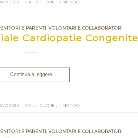
RAIO 2026
/
DA
UN CUORE UN MONDO
GENITORI E PARENTI
,
VOLONTARI E COLLABORATORI
iale Cardiopatie Congenit
Continua a leggere
RAIO 2026
/
DA
UN CUORE UN MONDO
GENITORI E PARENTI
,
VOLONTARI E COLLABORATORI