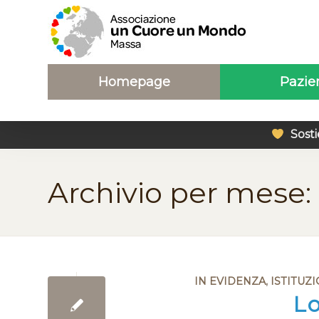
Homepage
Pazie
Sosti
Archivio per mese:
IN EVIDENZA
,
ISTITUZ
Lo