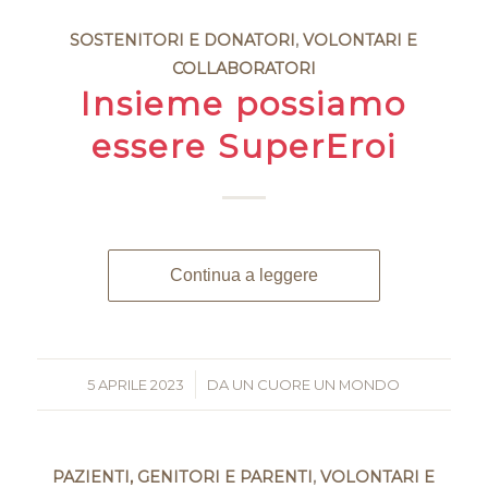
SOSTENITORI E DONATORI
,
VOLONTARI E
COLLABORATORI
Insieme possiamo
essere SuperEroi
Continua a leggere
5 APRILE 2023
/
DA
UN CUORE UN MONDO
PAZIENTI, GENITORI E PARENTI
,
VOLONTARI E