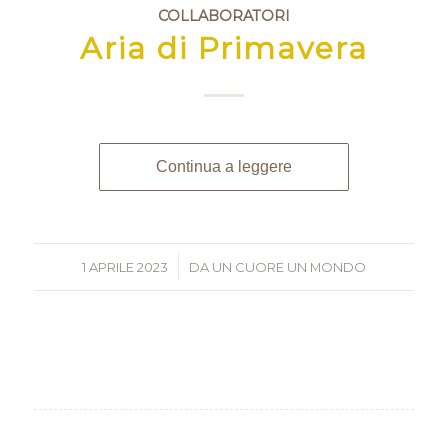
COLLABORATORI
Aria di Primavera
Continua a leggere
1 APRILE 2023
/
DA
UN CUORE UN MONDO