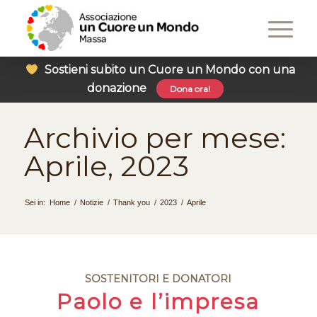
Sostieni subito un Cuore un Mondo con una
donazione
Dona ora!
Archivio per mese:
Aprile, 2023
Sei in:
Home
/
Notizie
/
Thank you
/
2023
/
Aprile
SOSTENITORI E DONATORI
Paolo e l’impresa