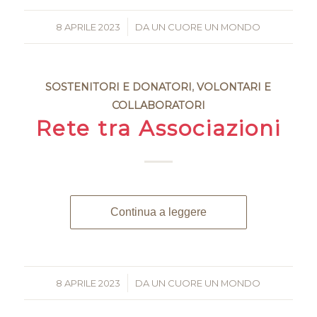
8 APRILE 2023
/
DA
UN CUORE UN MONDO
SOSTENITORI E DONATORI
,
VOLONTARI E
COLLABORATORI
Rete tra Associazioni
Continua a leggere
8 APRILE 2023
/
DA
UN CUORE UN MONDO