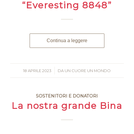
“Everesting 8848”
Continua a leggere
18 APRILE 2023
/
DA
UN CUORE UN MONDO
SOSTENITORI E DONATORI
La nostra grande Bina