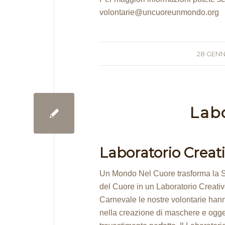
volontarie@uncuoreunmondo.org
28 GENN
Labo
Laboratorio Creat
Un Mondo Nel Cuore trasforma la S
del Cuore in un Laboratorio Creativ
Carnevale le nostre volontarie hann
nella creazione di maschere e ogge