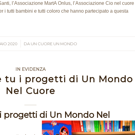
Santi, l’Associazione MartA Onlus, l’Associazione Cio nel cuore
r i tutti bambini e tutti coloro che hanno partecipato a questa
AIO 2020
/
DA
UN CUORE UN MONDO
IN EVIDENZA
 tu i progetti di Un Mondo
Nel Cuore
 i progetti di Un Mondo Nel