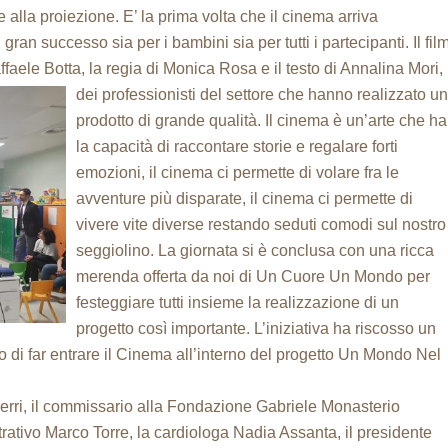
e alla proiezione. E’ la prima volta che il cinema arriva
 gran successo sia per i bambini sia per tutti i partecipanti. Il fil
aele Botta, la regia di
Monica Rosa e il testo di Annalina Mori,
dei professionisti del settore che hanno realizzato un
prodotto di grande qualità. Il cinema è un’arte che ha
la capacità di raccontare storie e regalare forti
emozioni, il cinema ci permette di volare fra le
avventure più disparate, il cinema ci permette di
vivere vite diverse restando seduti comodi sul nostro
seggiolino. La giornata si è conclusa con una ricca
merenda offerta da noi di Un Cuore Un Mondo per
festeggiare tutti insieme la realizzazione di un
progetto così importante. L’iniziativa ha riscosso un
di far entrare il Cinema all’interno del progetto Un Mondo Nel
rri, il commissario alla Fondazione Gabriele Monasterio
trativo Marco Torre, la cardiologa Nadia Assanta, il presidente