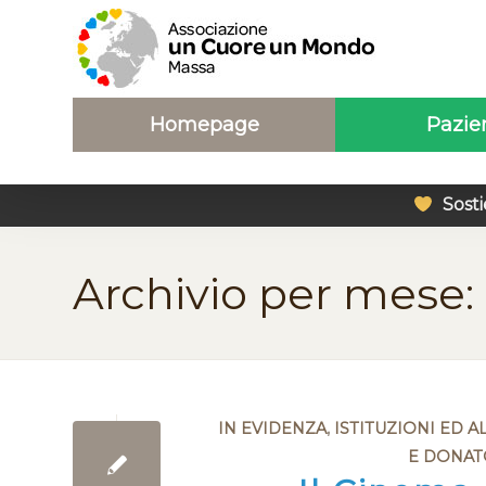
Homepage
Pazie
Sosti
Archivio per mese:
IN EVIDENZA
,
ISTITUZIONI ED A
E DONAT