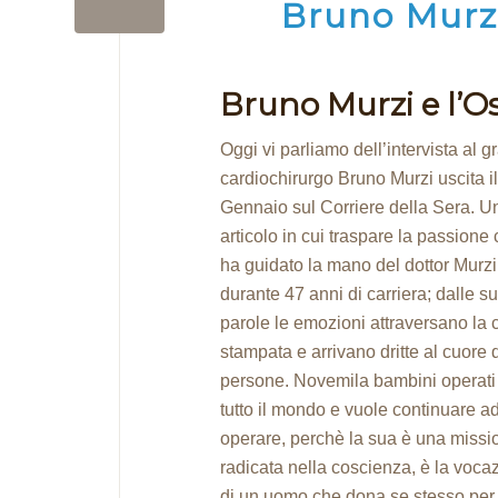
Bruno Murzi
Bruno Murzi e l’O
Oggi vi parliamo dell’intervista al 
cardiochirurgo Bruno Murzi uscita i
Gennaio sul Corriere della Sera. U
articolo in cui traspare la passione
ha guidato la mano del dottor Murzi
durante 47 anni di carriera; dalle s
parole le emozioni attraversano la 
stampata e arrivano dritte al cuore 
persone. Novemila bambini operati
tutto il mondo e vuole continuare a
operare, perchè la sua è una missi
radicata nella coscienza, è la voca
di un uomo che dona se stesso per 