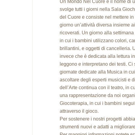
Un Mondo Nel Cuore è il nome di un
svolge tutti i giorni nella Sala Gioc
del Cuore e consiste nel mettere in 
giorno un’attività diversa insieme a
ricoverati. Un giorno alla settimana 
in cui i bambini utilizzano colori, ca
brillantini, e oggetti di cancelleria.
invece che è dedicata alla lettura in
leggono e interpretano dei testi. Ci 
giornate dedicate alla Musica in cui
ascoltare degli esperti musicisti e 
dell’Arte continua con il teatro, in cu
una rappresentazione da noi organiz
Giocoterapia, in cui i bambini segui
attraverso il gioco.
Per sostenere i nostri progetti abb
strumenti nuovi e adatti a migliora
Per maggiori informazioni potete sc