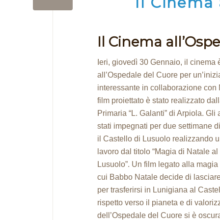
Il Cinema 
Il Cinema all’Osp
Ieri, giovedì 30 Gennaio, il cinema 
all’Ospedale del Cuore per un’inizi
interessante in collaborazione con 
film proiettato è stato realizzato da
Primaria “L. Galanti” di Arpiola. Gli
stati impegnati per due settimane d
il Castello di Lusuolo realizzando u
lavoro dal titolo “Magia di Natale al
Lusuolo”. Un film legato alla magia 
cui Babbo Natale decide di lasciar
per trasferirsi in Lunigiana al Caste
rispetto verso il pianeta e di valori
dell’Ospedale del Cuore si è oscur