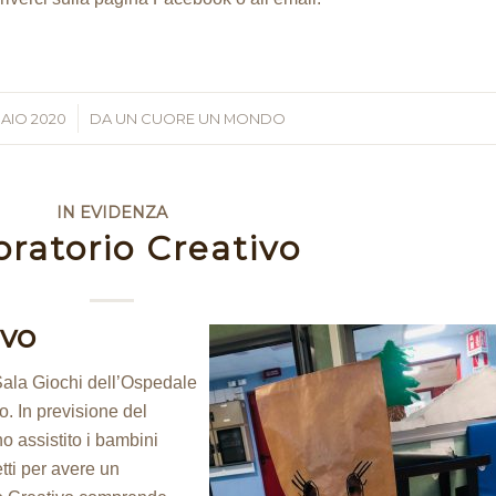
AIO 2020
/
DA
UN CUORE UN MONDO
IN EVIDENZA
ratorio Creativo
ivo
ala Giochi dell’Ospedale
o. In previsione del
o assistito i bambini
tti per avere un