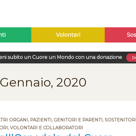
nti
Volontari
Sos
eni subito un Cuore un Mondo con una donazione
Do
 Gennaio, 2020
LTRI ORGANI
,
PAZIENTI, GENITORI E PARENTI
,
SOSTENITOR
ORI
,
VOLONTARI E COLLABORATORI