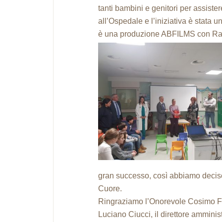
tanti bambini e genitori per assister
all’Ospedale e l’iniziativa è stata un
è una produzione ABFILMS con Raff
gran successo, così abbiamo deciso 
Cuore.
Ringraziamo l’Onorevole Cosimo Fe
Luciano Ciucci, il direttore amminis