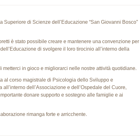
ola Superiore di Scienze dell’Educazione “San Giovanni Bosco”
Moretti è stato possibile creare e mantenere una convenzione per
ell’Educazione di svolgere il loro tirocinio all’interno della
i metterci in gioco e migliorarci nelle nostre attività quotidiane.
ta al corso magistrale di Psicologia dello Sviluppo e
 all’interno dell’Associazione e dell’Ospedale del Cuore,
importante donare supporto e sostegno alle famiglie e ai
aborazione rimanga forte e arricchente.