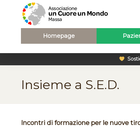
Homepage
Pazie
Sosti
Insieme a S.E.D.
Incontri di formazione per le nuove tir