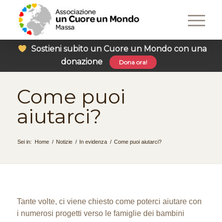
Sostieni subito un Cuore un Mondo con una
donazione
Dona ora!
Come puoi
aiutarci?
Sei in:
Home
/
Notizie
/
In evidenza
/
Come puoi aiutarci?
Tante volte, ci viene chiesto come poterci aiutare con
i numerosi progetti verso le famiglie dei bambini