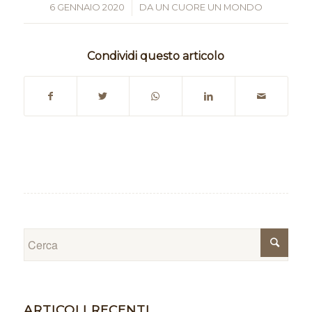
6 GENNAIO 2020
/
DA
UN CUORE UN MONDO
Condividi questo articolo
ARTICOLI RECENTI