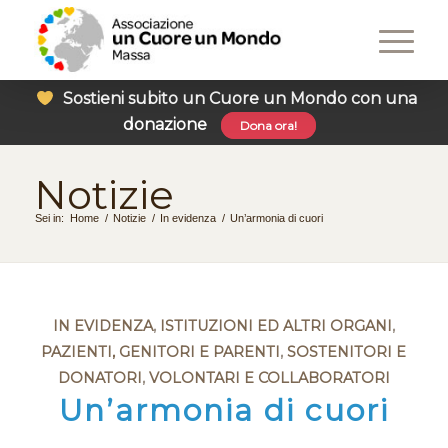
Sostieni subito un Cuore un Mondo con una
donazione
Dona ora!
Notizie
Sei in:
Home
/
Notizie
/
In evidenza
/
Un’armonia di cuori
IN EVIDENZA
,
ISTITUZIONI ED ALTRI ORGANI
,
PAZIENTI, GENITORI E PARENTI
,
SOSTENITORI E
DONATORI
,
VOLONTARI E COLLABORATORI
Un’armonia di cuori